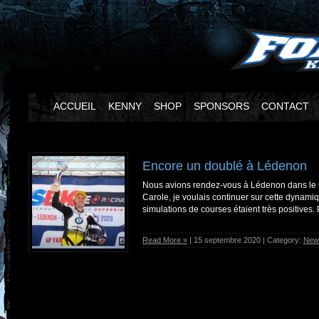
ACCUEIL
KENNY
SHOP
SPONSORS
CONTACT
Encore un doublé à Lédenon
Nous avions rendez-vous à Lédenon dans le 
Carole, je voulais continuer sur cette dynamiq
simulations de courses étaient très positives. 
Read More »
| 15 septembre 2020 | Category:
New