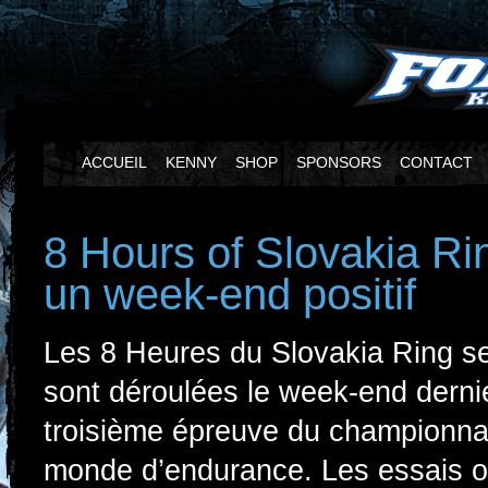
ACCUEIL
KENNY
SHOP
SPONSORS
CONTACT
8 Hours of Slovakia Rin
un week-end positif
Les 8 Heures du Slovakia Ring s
sont déroulées le week-end dernie
troisième épreuve du championna
monde d’endurance. Les essais o