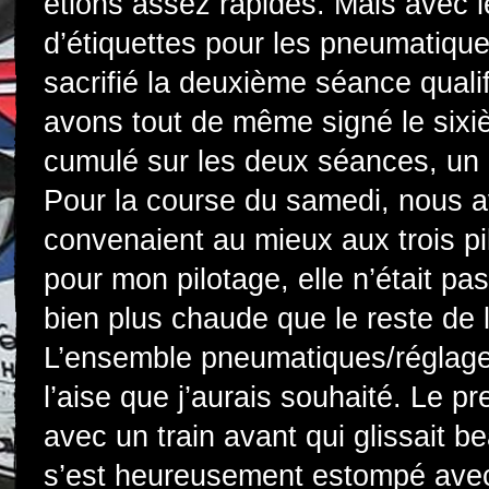
étions assez rapides. Mais avec 
d’étiquettes pour les pneumatiqu
sacrifié la deuxième séance quali
avons tout de même signé le six
cumulé sur les deux séances, un r
Pour la course du samedi, nous a
convenaient au mieux aux trois pil
pour mon pilotage, elle n’était pas
bien plus chaude que le reste de 
L’ensemble pneumatiques/réglages
l’aise que j’aurais souhaité. Le p
avec un train avant qui glissait 
s’est heureusement estompé avec