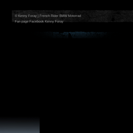
© Kenny Foray | French Rider BMW Motorrad
Fan page Facebook Kenny Foray