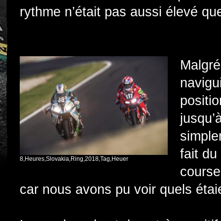
rythme n’était pas aussi élevé que
Malgré
navigu
positi
jusqu’à
simple
fait du
8,Heures,Slovakia,Ring,2018,Tag,Heuer
course
car nous avons pu voir quels étai