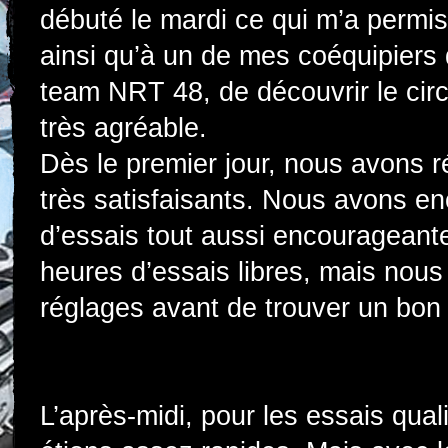
débuté le mardi ce qui m’a permis
ainsi qu’à un de mes coéquipiers
team NRT 48, de découvrir le circu
très agréable.
Dès le premier jour, nous avons r
très satisfaisants. Nous avons e
d’essais tout aussi encourageant
heures d’essais libres, mais no
réglages avant de trouver un bo
L’après-midi, pour les essais quali